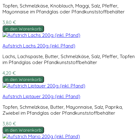
Topfen, Schmelzkäse, Knoblauch, Maggi, Salz, Pfeffer,
Mayonnaise im Pfandglas oder Pfandkunststoffbehälter
3,80 €
in den Warenkorb
Aufstrich Lachs 200g (inkl. Pfand)
Lachs, Lachspaste, Butter, Schmelzkäse, Salz, Pfeffer, Topfen
im Pfandglas oder Pfandkunststoffbehälter
4,20 €
in den Warenkorb
Aufstrich Liptauer 200g (inkl. Pfand)
Topfen, Schmelzkäse, Butter, Mayonnaise, Salz, Paprika,
Zwiebel im Pfandglas oder Pfandkunststoffbehälter
3,80 €
in den Warenkorb