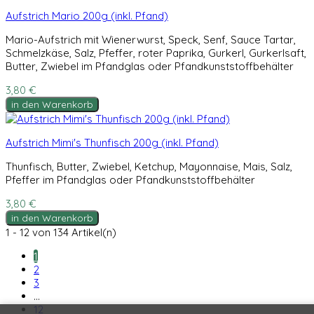
Aufstrich Mario 200g (inkl. Pfand)
Mario-Aufstrich mit Wienerwurst, Speck, Senf, Sauce Tartar,
Schmelzkäse, Salz, Pfeffer, roter Paprika, Gurkerl, Gurkerlsaft,
Butter, Zwiebel im Pfandglas oder Pfandkunststoffbehälter
3,80 €
in den Warenkorb
Aufstrich Mimi's Thunfisch 200g (inkl. Pfand)
Thunfisch, Butter, Zwiebel, Ketchup, Mayonnaise, Mais, Salz,
Pfeffer im Pfandglas oder Pfandkunststoffbehälter
3,80 €
in den Warenkorb
1 - 12 von 134 Artikel(n)
1
2
3
…
12