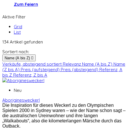
Zum Feiern
Aktive Filter
Grid
List
134 Artikel gefunden
Sortiert nach:
Name (A bis Z)

Verkäufe, absteigend sortiert
Relevanz
Name (A bis Z)
Name
(Z bis A)
Preis (aufsteigend)
Preis (absteigend)
Referenz, A
bis Z
Referenz, Z bis A
Neu
Aboriginesweckerl
Die Inspiration für dieses Weckerl zu den Olympischen
Spielen 2000 in Sydney waren – wie der Name schon sagt –
die australischen Ureinwohner und ihre langen
„Walkabouts“, also die kilometerlangen Märsche durch das
Outback.