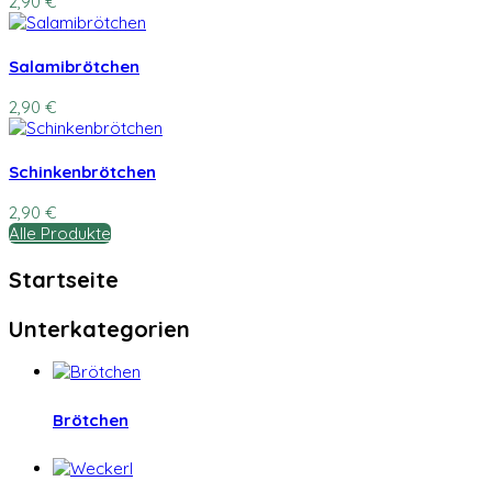
2,90 €
Salamibrötchen
2,90 €
Schinkenbrötchen
2,90 €
Alle Produkte
Startseite
Unterkategorien
Brötchen