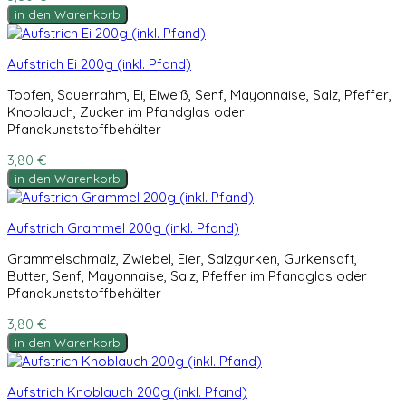
in den Warenkorb
Aufstrich Ei 200g (inkl. Pfand)
Topfen, Sauerrahm, Ei, Eiweiß, Senf, Mayonnaise, Salz, Pfeffer,
Knoblauch, Zucker im Pfandglas oder
Pfandkunststoffbehälter
3,80 €
in den Warenkorb
Aufstrich Grammel 200g (inkl. Pfand)
Grammelschmalz, Zwiebel, Eier, Salzgurken, Gurkensaft,
Butter, Senf, Mayonnaise, Salz, Pfeffer im Pfandglas oder
Pfandkunststoffbehälter
3,80 €
in den Warenkorb
Aufstrich Knoblauch 200g (inkl. Pfand)