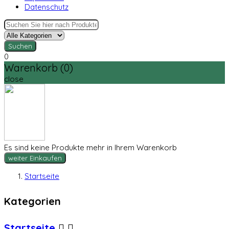
Datenschutz
Suchen
0
Warenkorb (0)
close
Es sind keine Produkte mehr in Ihrem Warenkorb
weiter Einkaufen
Startseite
Kategorien
Startseite

