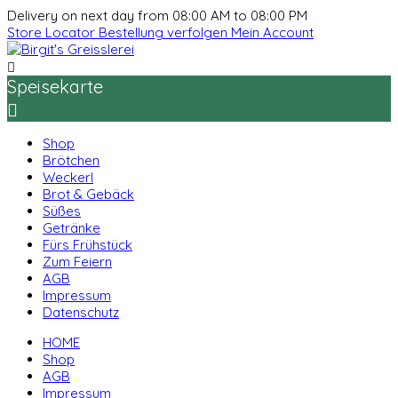
Delivery on next day from 08:00 AM to 08:00 PM
Store Locator
Bestellung verfolgen
Mein Account

Speisekarte

Shop
Brötchen
Weckerl
Brot & Gebäck
Süßes
Getränke
Fürs Frühstück
Zum Feiern
AGB
Impressum
Datenschutz
HOME
Shop
AGB
Impressum