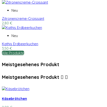
Neu
Zitronencreme-Croissant
2,80 €
Neu
Kathis Erdbeerkuchen
3,50 €
Alle Produkte
Meistgesehenes Produkt
Meistgesehenes Produkt


Käsebrötchen