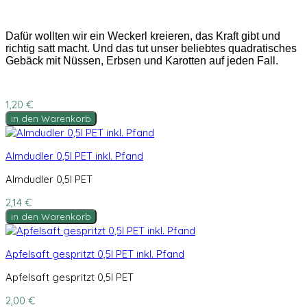
Dafür wollten wir ein Weckerl kreieren, das Kraft gibt und
richtig satt macht. Und das tut unser beliebtes quadratisches
Gebäck mit Nüssen, Erbsen und Karotten auf jeden Fall.
1,20 €
in den Warenkorb
Almdudler 0,5l PET inkl. Pfand
Almdudler 0,5l PET
2,14 €
in den Warenkorb
Apfelsaft gespritzt 0,5l PET inkl. Pfand
Apfelsaft gespritzt 0,5l PET
2,00 €