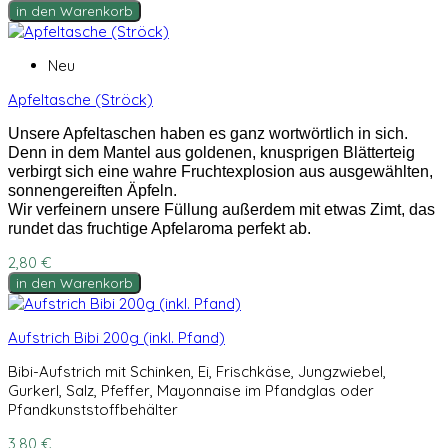
in den Warenkorb
Neu
Apfeltasche (Ströck)
Unsere Apfeltaschen haben es ganz wortwörtlich in sich.
Denn in dem Mantel aus goldenen, knusprigen Blätterteig
verbirgt sich eine wahre Fruchtexplosion aus ausgewählten,
sonnengereiften Äpfeln.
Wir verfeinern unsere Füllung außerdem mit etwas Zimt, das
rundet das fruchtige Apfelaroma perfekt ab.
2,80 €
in den Warenkorb
Aufstrich Bibi 200g (inkl. Pfand)
Bibi-Aufstrich mit Schinken, Ei, Frischkäse, Jungzwiebel,
Gurkerl, Salz, Pfeffer, Mayonnaise im Pfandglas oder
Pfandkunststoffbehälter
3,80 €