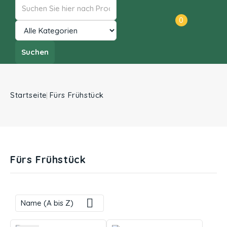
0
Suchen
Startseite
Fürs Frühstück
Fürs Frühstück

Name (A bis Z)