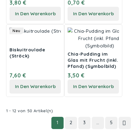
3,80 €
0,70 €
In Den Warenkorb
In Den Warenkorb
Neu
Biskuitroulade
Chia-Pudding im
(Ströck)
Glas mit Frucht (inkl.
Pfand) (Symbolbild)
7,60 €
3,50 €
In Den Warenkorb
In Den Warenkorb
1 - 12 von 50 Artikel(n)
1
2
3
…
5
