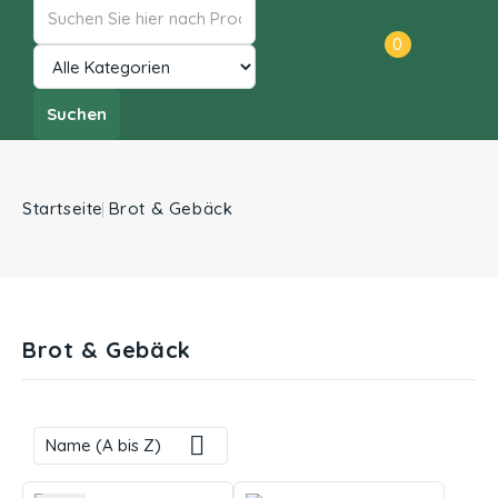
0
Suchen
Startseite
Brot & Gebäck
Brot & Gebäck

Name (A bis Z)